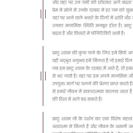
और वहां पर उन ग़मों को छोड़कर आगे बढ़ता ह
प्रेम में खोने से उनके दरबार में हर ग़म को स
यहां पर आने वाले भक्तों के दिलों में शांति औ
उनका मानसिक स्थिति मजबूत होता है। खाटू
बढ़ता है और विचारों में पॉजिटिविटी आती है।
खाटू श्याम की कृपा पाने के लिए हमें सिर्फ अ
वही अद्भुत अनुभव हमें मिलता है जो हमारे दिल
जब हम खाटू श्याम के दरबार में आते हैं, तो ह
से भर जाती है। वहां पर हम अपने मानसिक 
उपयुक्त मार्ग पर चलने की प्रेरणा प्राप्त करते हैं
से हमारे जीवन में सकारात्मक बदलाव आता है और
की दिशा में आगे बढ़ सकते हैं।
खाटू श्याम जी के दर्शन का एक विशेष महत्व 
अंतरात्मा से मिलते हैं और जीवन के असली अर्