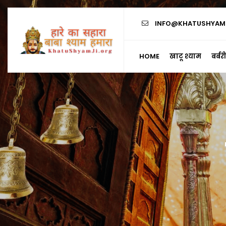
INFO@KHATUSHYAMJ
HOME
खाटू श्याम
बर्ब