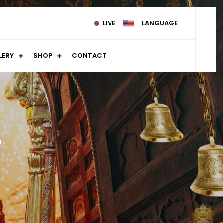
LIVE
LANGUAGE
LERY
SHOP
CONTACT
न