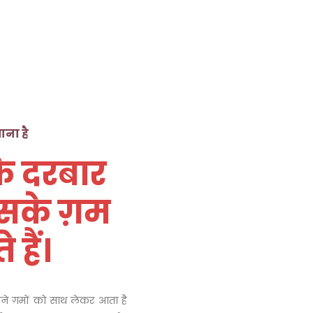
ाना है
के दरबार
उसके ग़म
हैं।
अपने ग़मों को साथ लेकर आता है