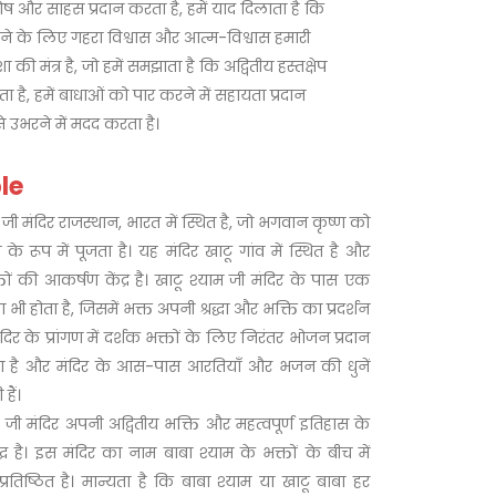
ंतोष और साहस प्रदान करता है, हमें याद दिलाता है कि
ने के लिए गहरा विश्वास और आत्म-विश्वास हमारी
ा की मंत्र है, जो हमें समझाता है कि अद्वितीय हस्तक्षेप
 है, हमें बाधाओं को पार करने में सहायता प्रदान
े उभरने में मदद करता है।
le
 जी मंदिर राजस्थान, भारत में स्थित है, जो भगवान कृष्ण को
 के रूप में पूजता है। यह मंदिर खाटू गांव में स्थित है और
तों की आकर्षण केंद्र है। खाटू श्याम जी मंदिर के पास एक
ला भी होता है, जिसमें भक्त अपनी श्रद्धा और भक्ति का प्रदर्शन
मंदिर के प्रांगण में दर्शक भक्तों के लिए निरंतर भोजन प्रदान
ा है और मंदिर के आस-पास आरतियाँ और भजन की धुनें
हैं।
म जी मंदिर अपनी अद्वितीय भक्ति और महत्वपूर्ण इतिहास के
्ध है। इस मंदिर का नाम बाबा श्याम के भक्तों के बीच में
्रतिष्ठित है। मान्यता है कि बाबा श्याम या खाटू बाबा हर