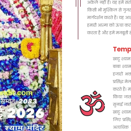
अकेले नहीं हैं। यह हमें स
किसी भी मुश्किल से गुजर
मार्गदर्शन करते हैं। यह आश
हमारी आत्मा को ऊंचा करता
करता है और हमें मजबूती स
Temp
खाटू श्याम
बाबा श्याम
हजारों भक्
प्रसिद्ध मे
करते हैं। 
किया जात
सुनाई जाती 
खाटू श्या
लिए प्रसिद
अत्यधिक प