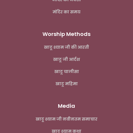
मंदिर का समय
Worship Methods
खाटू श्याम जी की आरती
खाटू जी आर्दश
खाटू चालीसा
खाटू महिमा
Media
खाटू श्याम जी नवीनतम समाचार
खाटू श्याम कथा