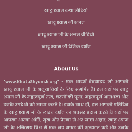
खाटू श्याम कथा ऑडियो
खाटू श्याम जी भजन
खाटू श्याम जी के भजन वीडियो
खाटू श्याम जी दैनिक दर्शन
About Us
"www.KhatuShyamJi.org" - एक आदर्श वेबसाइट जो आपको
खाटू श्याम जी के अनुयायियों के लिए समर्पित है। हम यहाँ पर खाटू
श्याम जी के महत्वपूर्ण तत्व, चरणों की पूजा, महत्वपूर्ण आराधना और
उनके उपदेशों को साझा करते हैं। इसके साथ ही, हम आपको प्रतिदिन
के खाटू श्याम जी के लाइव दर्शन का अवसर प्रदान करते हैं। यहाँ पर
आपका आत्मा शांति, सुख और प्रेरणा से भर जाए। आइए, खाटू श्याम
जी के भक्तिमय विश्व में एक नए सफर की शुरुआत करें और उनके