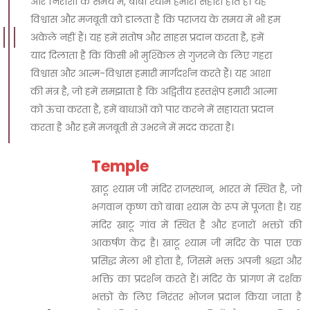
और निराशा के समय में, बाबा श्याम हमारा सहारा होते हैं। यह
विश्वास और मजबूती को डालता है कि पराजय के समय में भी हम
अकेले नहीं हैं। यह हमें संतोष और साहस प्रदान करता है, हमें
याद दिलाता है कि किसी भी मुश्किल से गुजरने के लिए गहरा
विश्वास और आत्म-विश्वास हमारी मार्गदर्शन करते हैं। यह आशा
की मंत्र है, जो हमें समझाता है कि अद्वितीय हस्तक्षेप हमारी आत्मा
को ऊंचा करता है, हमें बाधाओं को पार करने में सहायता प्रदान
करता है और हमें मजबूती से उभरने में मदद करता है।
Temple
खाटू श्याम जी मंदिर राजस्थान, भारत में स्थित है, जो
भगवान कृष्ण को बाबा श्याम के रूप में पूजता है। यह
मंदिर खाटू गांव में स्थित है और हजारों भक्तों की
आकर्षण केंद्र है। खाटू श्याम जी मंदिर के पास एक
प्रसिद्ध मेला भी होता है, जिसमें भक्त अपनी श्रद्धा और
भक्ति का प्रदर्शन करते हैं। मंदिर के प्रांगण में दर्शक
भक्तों के लिए निरंतर भोजन प्रदान किया जाता है