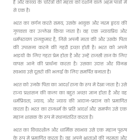
है और काव्य के चरित्रों की महत्ता को दर्शाने वाले अहम पात्रों में
से एक है।
भरत का वर्णन करते समय, उसके भावुक और नरम हृदय की
गुणवत्ता का उल्लेख किया जाता है। वह एक न्यायप्रिय और
धर्मपरायण राजकुमार है, जिसे अपनी माता की और उसके पिता
की उपासना करने की गहरी इच्छा होती है। भरत को अपने
भाइयों के लिए गहरा प्रेम होता है और उन्हें राजसी ताज के लिए
वापस आने की प्रार्थना करता है। उसका उदात्त और विनम्र
स्वभाव उसे दूसरों की भलाई के लिए समर्पित बनाता है।
भरत को उनके पिता का आदर्श राजा के रूप में देखा जाता है। उसे
राज्य प्रशासन की कला का बहुत अच्छा ज्ञान होता है और वह
धर्मप्रियता, न्याय, और न्याय की आदान-प्रदान को प्रमाणित
करता है। भरत का राजधर्म के प्रति आदर्श और समर्पण उसे एक
महान शासक के रूप में स्थानांतरित करता है।
भरत का विचारशील और धार्मिक स्वभाव उसे एक महान पुरुष
के रूप में प्रमाणित करता है। वह अपने भ्राताओं की नरमता और