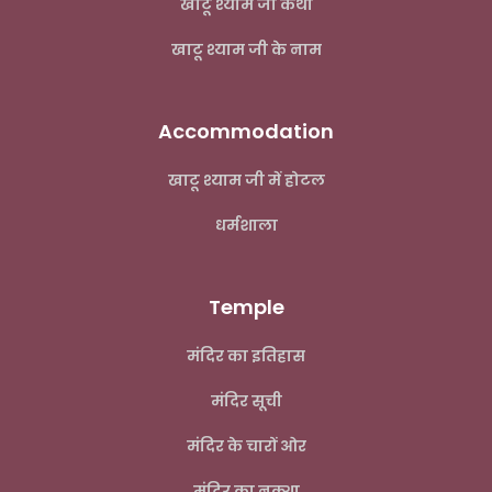
खाटू श्याम जी कथा
खाटू श्याम जी के नाम
Accommodation
खाटू श्याम जी में होटल
धर्मशाला
Temple
मंदिर का इतिहास
मंदिर सूची
मंदिर के चारों ओर
मंदिर का नक्शा