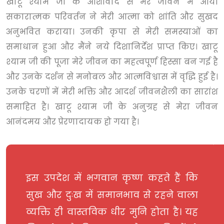
खाटू श्याम जी के आशीर्वाद से मेरे जीवन में आयी
सकारात्मक परिवर्तन ने मेरी आत्मा को शांति और सुखद
अनुभवित कराया। उनकी कृपा से मेरी समस्याओं का
समाधान हुआ और मैंने नये दिशानिर्देश प्राप्त किए। खाटू
श्याम जी की पूजा मेरे जीवन का महत्वपूर्ण हिस्सा बन गई है
और उनके दर्शन से मनोबल और आत्मविश्वास में वृद्धि हुई है।
उनके चरणों में मेरी भक्ति और आदर्श जीवनशैली का सारांश
समाहित है। खाटू श्याम जी के अनुग्रह से मेरा जीवन
आनंदमय और प्रेरणादायक हो गया है।
हैं कि
इस उपदेश में भगवान कृष्ण कहते हैं कि
े वाला
सुख-दुःख, लाभ-हानि, जीत-हार को
है। यह
समानभाव से देखकर कर्तव्यपरायण रहना