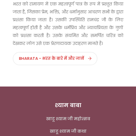
भरत को रामायण में एक महत्वपूर्ण पात्र के रूप में प्रस्तुत किया
जाता है, जिसका प्रेम, भक्ति, और धर्मानुसार आचरण सभी के द्वारा
प्रशंसा किया जाता है। उसकी उपस्थिति रामचंद्र जी के लिए
महत्वपूर्ण होती है और उसके धर्मप्रिय और न्यायप्रियता के गुणों
को प्रशंसा करती है। उसके संयमित और समर्पित चरित्र को
देखकर लोग उसे एक प्रेरणादायक उदाहरण मानते हैं।
BHARATA - भरत के बारे में और जानें
श्याम बाबा
खाटू श्याम जी महोत्सव
खाटू श्याम जी कथा