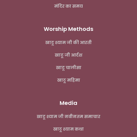
मंदिर का समय
Worship Methods
खाटू श्याम जी की आरती
खाटू जी आर्दश
खाटू चालीसा
खाटू महिमा
Media
खाटू श्याम जी नवीनतम समाचार
खाटू श्याम कथा