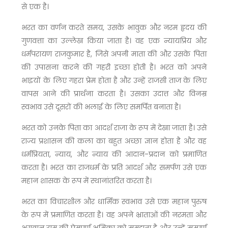
से एक है।
भरत का वर्णन करते समय, उसके भावुक और नरम हृदय की
गुणवत्ता का उल्लेख किया जाता है। वह एक न्यायप्रिय और
धर्मपरायण राजकुमार है, जिसे अपनी माता की और उसके पिता
की उपासना करने की गहरी इच्छा होती है। भरत को अपने
भाइयों के लिए गहरा प्रेम होता है और उन्हें राजसी ताज के लिए
वापस आने की प्रार्थना करता है। उसका उदात्त और विनम्र
स्वभाव उसे दूसरों की भलाई के लिए समर्पित बनाता है।
भरत को उनके पिता का आदर्श राजा के रूप में देखा जाता है। उसे
राज्य प्रशासन की कला का बहुत अच्छा ज्ञान होता है और वह
धर्मप्रियता, न्याय, और न्याय की आदान-प्रदान को प्रमाणित
करता है। भरत का राजधर्म के प्रति आदर्श और समर्पण उसे एक
महान शासक के रूप में स्थानांतरित करता है।
भरत का विचारशील और धार्मिक स्वभाव उसे एक महान पुरुष
के रूप में प्रमाणित करता है। वह अपने भ्राताओं की नरमता और